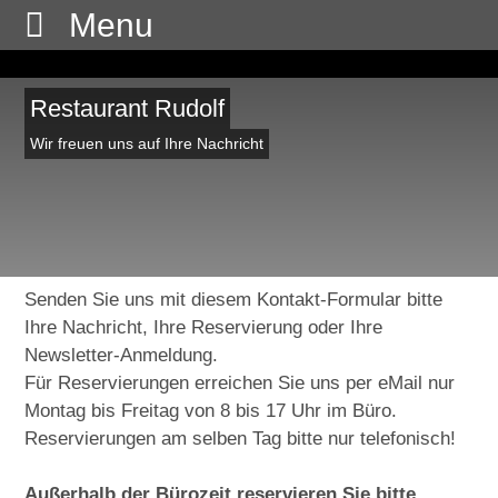
Home
Restaurant Rudolf
Wir freuen uns auf Ihre Nachricht
Speisen
Impressum
Unser Bier
Menü
Senden Sie uns mit diesem Kontakt-Formular bitte
Ihre Nachricht, Ihre Reservierung oder Ihre
Jobbörse
Newsletter-Anmeldung.
Für Reservierungen erreichen Sie uns per eMail nur
Montag bis Freitag von 8 bis 17 Uhr im Büro.
Gallery
Reservierungen am selben Tag bitte nur telefonisch!
Kontakt
Sommerparty 2025
Außerhalb der Bürozeit reservieren Sie bitte